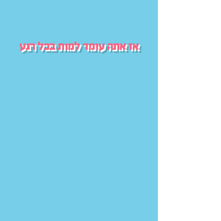
אז אתה עומד למות בכל רגע